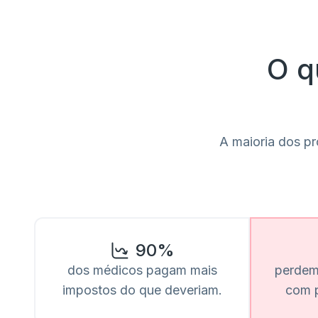
O q
A maioria dos pr
90%
dos médicos pagam mais
perdem
impostos do que deveriam.
com 