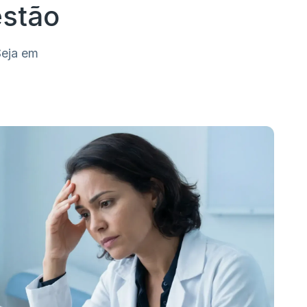
estão
Seja em