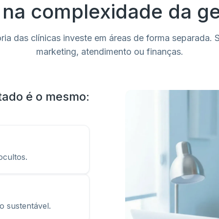
na complexidade da g
ria das clínicas investe em áreas de forma separada. 
marketing, atendimento ou finanças.
ltado é o mesmo:
ocultos.
 sustentável.