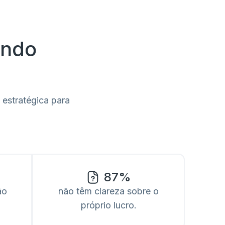
ando
 estratégica para
87%
ão
não têm clareza sobre o
próprio lucro.