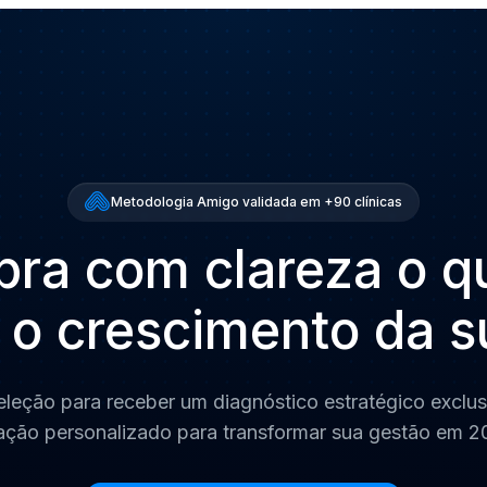
Metodologia Amigo validada em +90 clínicas
ra com clareza o q
 o crescimento da su
seleção para receber um diagnóstico estratégico exclu
ação personalizado para transformar sua gestão em 2