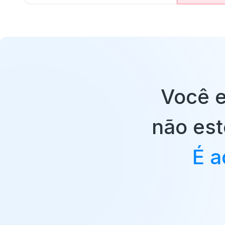
Você e
não est
É a