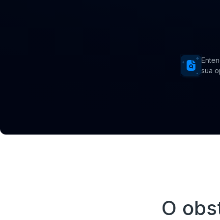
Enten
sua 
O obs