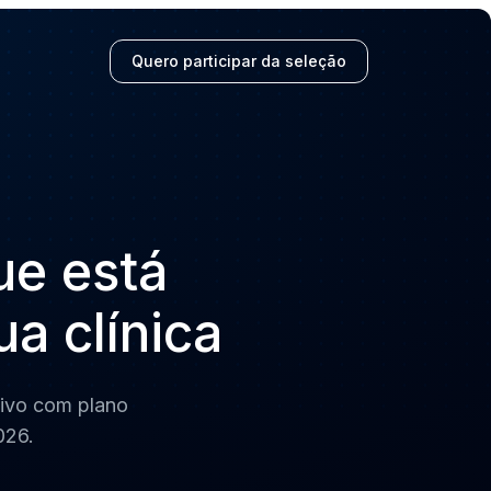
Quero participar da seleção
ue está
a clínica
sivo com plano
026.