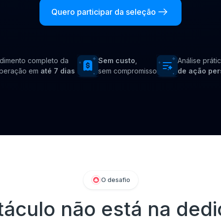
Quero participar da seleção
dimento completo da
Sem custo
,
Análise práti
operação em
até 7 dias
sem compromisso
de ação per
O desafio
táculo não está na dedi