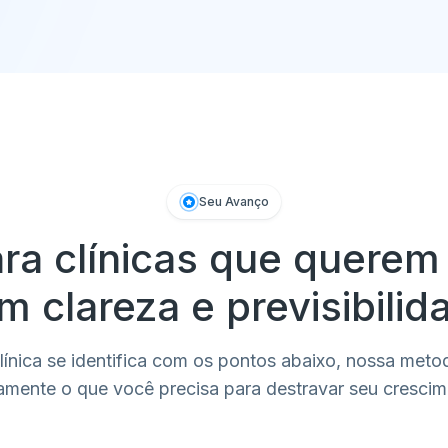
Seu Avanço
ara clínicas que querem
m clareza e previsibilid
línica se identifica com os pontos abaixo, nossa meto
amente o que você precisa para destravar seu crescim