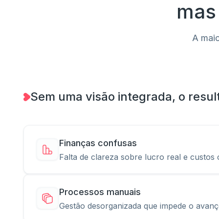
mas 
A maio
Sem uma visão integrada, o resu
Finanças confusas
Falta de clareza sobre lucro real e custos 
Processos manuais
Gestão desorganizada que impede o avanço