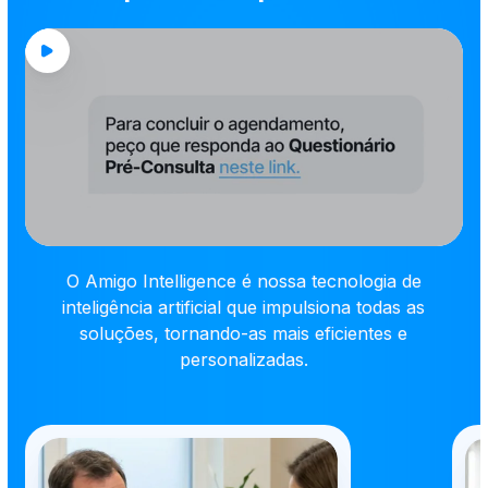
O Amigo Intelligence é nossa tecnologia de
inteligência artificial que impulsiona todas as
soluções, tornando-as mais eficientes e
personalizadas.