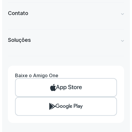
Contato
Soluções
Baixe o Amigo One
Amigo One
Amigo Clinic
Amigo Pay
Amigo Flow
Amigo Contábil