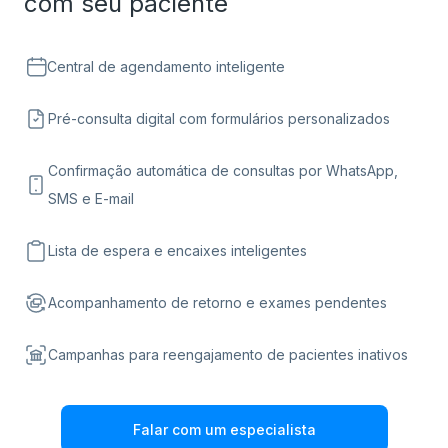
com seu paciente
Central de agendamento inteligente
Pré-consulta digital com formulários personalizados
Confirmação automática de consultas por WhatsApp,
SMS e E-mail
Lista de espera e encaixes inteligentes
Acompanhamento de retorno e exames pendentes
Campanhas para reengajamento de pacientes inativos
Falar com um especialista