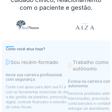
com o paciente e gestão.
Como você atua hoje?
Sou recém-formado
Trabalho como
autônomo
Inicie sua carreira profissional
com segurança
Evolua na carreira com
autonomia
Conte com apoio para abrir sua PJ e
com as ferramentas essenciais do dia
Gerencie prontuário eletrô
a dia: gestão de plantões, prescrição
teleconsultas, prescrição di
digital, controle financeiro e emissão
conta bancária e contabil
de notas fiscais.
entregar um atendimento 