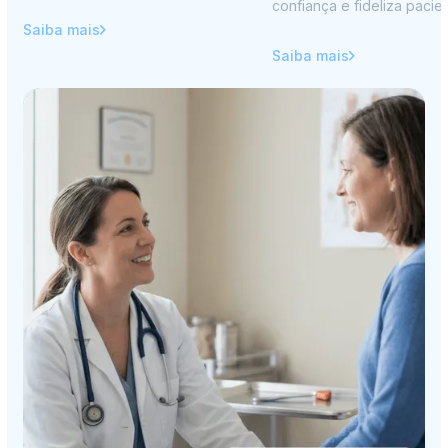
confiança e fideliza pacien
Saiba mais
Saiba mais