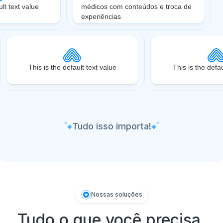
ult text value
médicos com conteúdos e troca de
experiências
This is the default text value
This is the defau
Tudo isso importa!
Nossas soluções
Tudo o que você precisa.