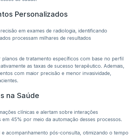
ntos Personalizados
recisão em exames de radiologia, identificando
ados processam milhares de resultados
r planos de tratamento específicos com base no perfil
icativamente as taxas de sucesso terapêutico. Ademais,
mentos com maior precisão e menor invasividade,
cientes.
es na Saúde
mações clínicas e alertam sobre interações
os em 45% por meio da automação desses processos.
ial e acompanhamento pós-consulta, otimizando o tempo