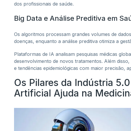
dos profissionais de saúde.
Big Data e Análise Preditiva em Sa
Os algoritmos processam grandes volumes de dados c
doenças, enquanto a análise preditiva otimiza a gest
Plataformas de IA analisam pesquisas médicas globai
desenvolvimento de novos tratamentos. Além disso, a
e tendências epidemiológicas com maior precisão, apo
Os Pilares da Indústria 5.
Artificial Ajuda na Medici