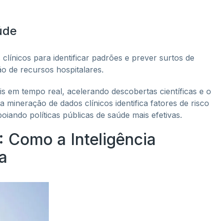
úde
línicos para identificar padrões e prever surtos de
ão de recursos hospitalares.
s em tempo real, acelerando descobertas científicas e o
 mineração de dados clínicos identifica fatores de risco
iando políticas públicas de saúde mais efetivas.
0: Como a Inteligência
na