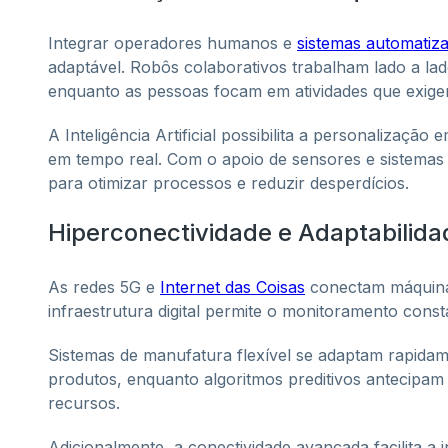
Integrar operadores humanos e
sistemas automatiz
adaptável. Robôs colaborativos trabalham lado a lad
enquanto as pessoas focam em atividades que exigem
A Inteligência Artificial possibilita a personalizaç
em tempo real. Com o apoio de sensores e sistemas 
para otimizar processos e reduzir desperdícios.
Hiperconectividade e Adaptabilid
As redes 5G e
Internet das Coisas
conectam máquinas
infraestrutura digital permite o monitoramento cons
Sistemas de manufatura flexível se adaptam rapida
produtos, enquanto algoritmos preditivos antecipa
recursos.
Adicionalmente, a conectividade avançada facilita a 