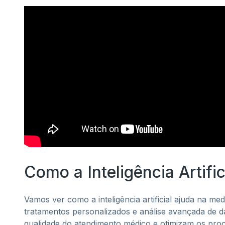
Como a Inteligência Artifi
Vamos ver como a inteligência artificial ajuda na me
tratamentos personalizados e análise avançada de da
qualidade do atendimento médico e otimizam os pro