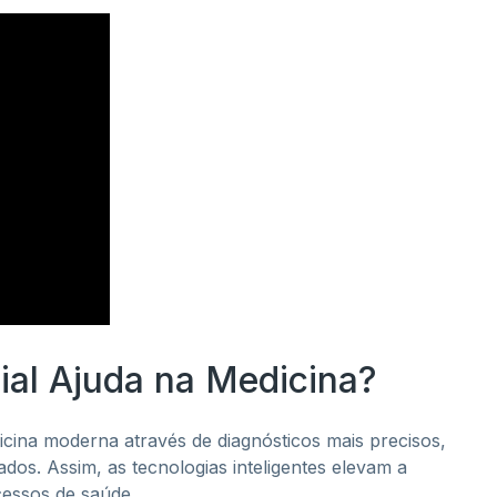
cial Ajuda na Medicina?
dicina moderna através de diagnósticos mais precisos,
dos. Assim, as tecnologias inteligentes elevam a
cessos de saúde.