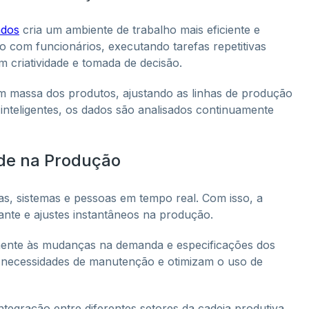
ados
cria um ambiente de trabalho mais eficiente e
o com funcionários, executando tarefas repetitivas
 criatividade e tomada de decisão.
ão em massa dos produtos, ajustando as linhas de produção
inteligentes, os dados são analisados continuamente
ade na Produção
, sistemas e pessoas em tempo real. Com isso, a
tante e ajustes instantâneos na produção.
mente às mudanças na demanda e especificações dos
m necessidades de manutenção e otimizam o uso de
integração entre diferentes setores da cadeia produtiva,