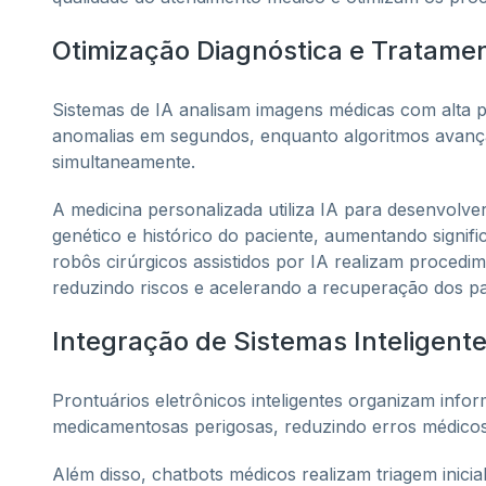
Otimização Diagnóstica e Tratame
Sistemas de IA analisam imagens médicas com alta p
anomalias em segundos, enquanto algoritmos avanç
simultaneamente.
A medicina personalizada utiliza IA para desenvolve
genético e histórico do paciente, aumentando signif
robôs cirúrgicos assistidos por IA realizam procedi
reduzindo riscos e acelerando a recuperação dos pa
Integração de Sistemas Inteligent
Prontuários eletrônicos inteligentes organizam infor
medicamentosas perigosas, reduzindo erros médic
Além disso, chatbots médicos realizam triagem inic