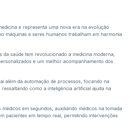
na medicina e representa uma nova era na evolução
omo máquinas e seres humanos trabalham em harmonia
onais da saúde tem revolucionado a medicina moderna,
os personalizados e um melhor acompanhamento dos
 vai além da automação de processos, focando na
essaltando como a inteligência artificial ajuda na
s médicos em segundos, auxiliando médicos na tomada
am pacientes em tempo real, permitindo intervenções