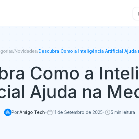
gorias
/
Novidades
/
Descubra Como a Inteligência Artificial Ajuda
ra Como a Intel
icial Ajuda na Me
Por:
Amigo Tech
11 de Setembro de 2025
5 min leitura