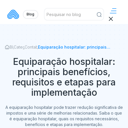
Blog
Blog
/
Categorias
/
Contabilidade
/
Equiparação hospitalar: principais
benefícios, requisitos e etapas para
implementação
Equiparação hospitalar:
principais benefícios,
requisitos e etapas para
implementação
A equiparação hospitalar pode trazer redução significativa de
impostos e uma série de melhorias relacionadas. Saiba o que
é equiparação hospitalar, quais os requisitos necessários,
benefícios e etapas para implementação.