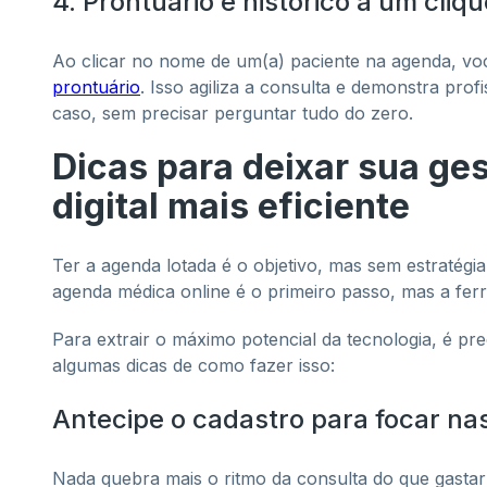
4. Prontuário e histórico a um cliqu
Ao clicar no nome de um(a) paciente na agenda, voc
prontuário
. Isso agiliza a consulta e demonstra pro
caso, sem precisar perguntar tudo do zero.
Dicas para deixar sua ge
digital mais eficiente
Ter a agenda lotada é o objetivo, mas sem estratégi
agenda médica online é o primeiro passo, mas a fer
Para extrair o máximo potencial da tecnologia, é prec
algumas dicas de como fazer isso:
Antecipe o cadastro para focar na
Nada quebra mais o ritmo da consulta do que gastar