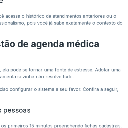
e
ê acessa o histórico de atendimentos anteriores ou o
fissionalismo, pois você já sabe exatamente o contexto do
stão de agenda médica
a, ela pode se tornar uma fonte de estresse. Adotar uma
ramenta sozinha não resolve tudo.
iso configurar o sistema a seu favor. Confira a seguir,
s pessoas
 os primeiros 15 minutos preenchendo fichas cadastrais.