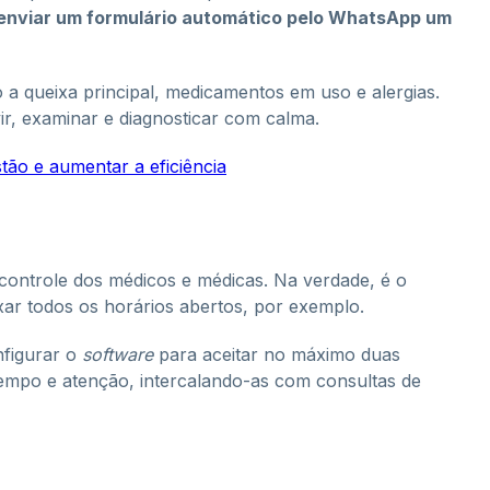
enviar um formulário automático pelo WhatsApp um
 a queixa principal, medicamentos em uso e alergias.
ir, examinar e diagnosticar com calma.
ão e aumentar a eficiência
 controle dos médicos e médicas. Na verdade, é o
ixar todos os horários abertos, por exemplo.
nfigurar o
software
para aceitar no máximo duas
 tempo e atenção, intercalando-as com consultas de