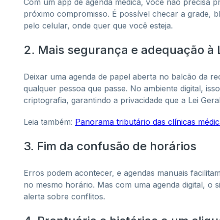
Com um app de agenda médica, você não precisa pro
próximo compromisso. É possível checar a grade, bl
pelo celular, onde quer que você esteja.
2. Mais segurança e adequação à
Deixar uma agenda de papel aberta no balcão da r
qualquer pessoa que passe. No ambiente digital, is
criptografia, garantindo a privacidade que a Lei Ge
Leia também:
Panorama tributário das clínicas médica
3. Fim da confusão de horários
Erros podem acontecer, e agendas manuais facilit
no mesmo horário. Mas com uma agenda digital, o s
alerta sobre conflitos.