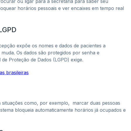
curar ou ligar para a secretaria para saber seu
oquear horários pessoais e ver encaixes em tempo real
 LGPD
ecepção expõe os nomes e dados de pacientes a
so muda. Os dados são protegidos por senha e
ral de Proteção de Dados (LGPD) exige.
s brasileiras
am situações como, por exemplo, marcar duas pessoas
istema bloqueia automaticamente horários já ocupados e