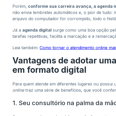
Porém,
conforme sua carreira avança, a agenda ma
não envia lembretes automáticos e, o pior de tudo:
arquivo do computador for corrompido, todo o hist
Já a
agenda digital
surge como uma boa opção pela 
tarefas repetitivas, facilita a marcação e a remarc
Leia também:
Como tornar o atendimento online mais
Vantagens de adotar uma
em formato digital
Para quem atende em diferentes lugares ou possui 
online
traz uma série de benefícios, que você confer
1. Seu consultório na palma da mã