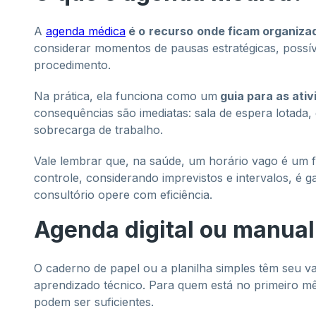
A
agenda médica
é o
recurso
onde ficam organiza
considerar momentos de pausas estratégicas, possív
procedimento.
Na prática, ela funciona como um
guia para as ativ
consequências são imediatas: sala de espera lotada, 
sobrecarga de trabalho.
Vale lembrar que, na saúde, um horário vago é um fa
controle, considerando imprevistos e intervalos, é g
consultório opere com eficiência.
Agenda digital ou manual
O caderno de papel ou a planilha simples têm seu v
aprendizado técnico. Para quem está no primeiro mê
podem ser suficientes.