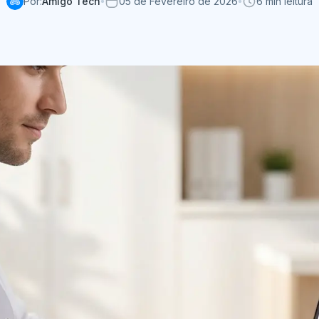
Por:
Amigo Tech
05 de Fevereiro de 2026
6 min leitura