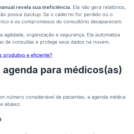
nual revela sua ineficiência
. Ela não gera relatórios,
 não possui
backup
. Se o caderno for perdido ou o
órico e os compromissos do consultório desaparecem.
agilidade, organização e segurança. Ela automatiza
ação de consultas e protege seus dados na nuvem.
 produtivo e eficiente?
 agenda para médicos(as)
um número considerável de pacientes, a agenda médica
e abaixo:
o