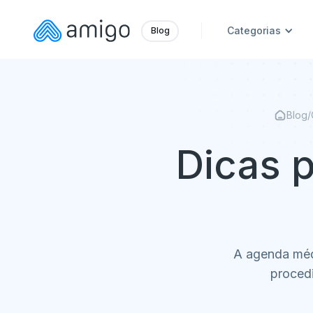
Categorias
Blog
Blog
/
Dicas p
A agenda médi
procedi