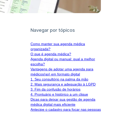
Navegar por tópicos
Como manter sua agenda médica
organizada?
O que é agenda médica?
Agenda digital ou manual: qual a melhor
escolha?
Vantagens de adotar uma agenda para
médicos(as) em formato digital
1. Seu consultório na palma da mão
2. Mais segurança e adequação à LGPD
3. Fim da confusão de horários
4. Prontuário e histórico a um clique
Dicas para deixar sua gestão de agenda
médica digital mais eficiente
Antecipe o cadastro para focar nas pessoas