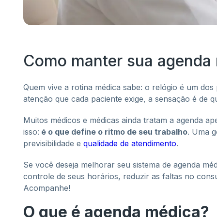
Como manter sua agenda 
Quem vive a rotina médica sabe: o relógio é um dos p
atenção que cada paciente exige, a sensação é de q
Muitos médicos e médicas ainda tratam a agenda ape
isso:
é o que define o ritmo de seu trabalho
. Uma g
previsibilidade e
qualidade de atendimento
.
Se você deseja melhorar seu sistema de agenda méd
controle de seus horários, reduzir as faltas no con
Acompanhe!
O que é agenda médica?