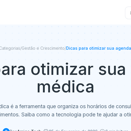
Categorias
/
Gestão e Crescimento
/
Dicas para otimizar sua agend
ara otimizar su
médica
ca é a ferramenta que organiza os horários de consu
mentos. Saiba como a tecnologia pode te ajudar a oti