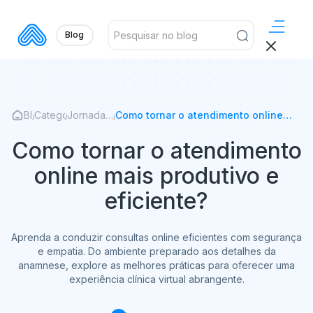
Blog
Blog
/
Categorias
/
Jornada
/
Como tornar o atendimento online
Médica
mais produtivo e eficiente?
Como tornar o atendimento
online mais produtivo e
eficiente?
Aprenda a conduzir consultas online eficientes com segurança
e empatia. Do ambiente preparado aos detalhes da
anamnese, explore as melhores práticas para oferecer uma
experiência clínica virtual abrangente.