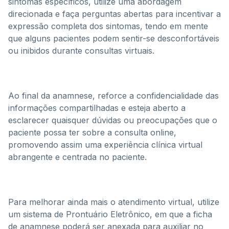
sintomas específicos, utilize uma abordagem
direcionada e faça perguntas abertas para incentivar a
expressão completa dos sintomas, tendo em mente
que alguns pacientes podem sentir-se desconfortáveis
ou inibidos durante consultas virtuais.
Ao final da anamnese, reforce a confidencialidade das
informações compartilhadas e esteja aberto a
esclarecer quaisquer dúvidas ou preocupações que o
paciente possa ter sobre a consulta online,
promovendo assim uma experiência clínica virtual
abrangente e centrada no paciente.
Para melhorar ainda mais o atendimento virtual, utilize
um sistema de Prontuário Eletrônico, em que a ficha
de anamnese poderá ser anexada para auxiliar no