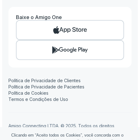
Baixe o Amigo One
Amigo One
Amigo Clinic
Amigo Pay
Amigo Flow
Amigo Contábil
Política de Privacidade de Clientes
Política de Privacidade de Pacientes
Política de Cookies
Termos e Condições de Uso
Amigo Connecting LTDA. © 2025. Todos os direitos
reservados.
Clicando em “Aceito todos os Cookies”, você concorda com o
Rua Fidêncio Ramos, 100, 16º andar, Edifício Setin Tower