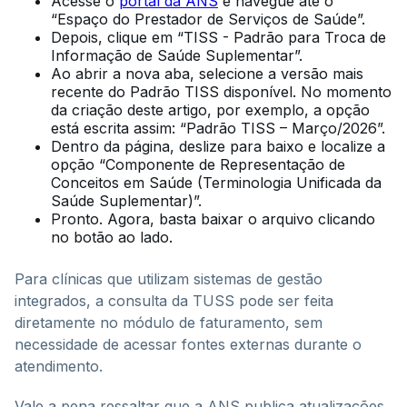
Acesse o
portal da ANS
e navegue até o
“Espaço do Prestador de Serviços de Saúde”.
Depois, clique em “TISS - Padrão para Troca de
Informação de Saúde Suplementar”.
Ao abrir a nova aba, selecione a versão mais
recente do Padrão TISS disponível. No momento
da criação deste artigo, por exemplo, a opção
está escrita assim: “Padrão TISS – Março/2026”.
Dentro da página, deslize para baixo e localize a
opção “Componente de Representação de
Conceitos em Saúde (Terminologia Unificada da
Saúde Suplementar)”.
Pronto. Agora, basta baixar o arquivo clicando
no botão ao lado.
Para clínicas que utilizam sistemas de gestão
integrados, a consulta da TUSS pode ser feita
diretamente no módulo de faturamento, sem
necessidade de acessar fontes externas durante o
atendimento.
Vale a pena ressaltar que a ANS publica atualizações