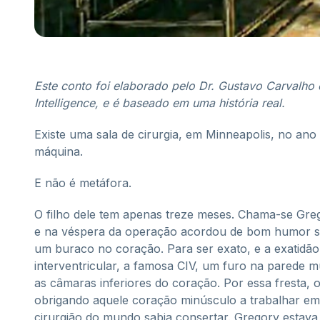
Este conto foi elaborado pelo Dr. Gustavo Carvalho
Intelligence, e é baseado em uma história real.
Existe uma sala de cirurgia, em Minneapolis, no ano
máquina.
E não é metáfora.
O filho dele tem apenas treze meses. Chama-se Greg
e na véspera da operação acordou de bom humor se
um buraco no coração. Para ser exato, e a exatidã
interventricular, a famosa CIV, um furo na parede 
as câmaras inferiores do coração. Por essa fresta, 
obrigando aquele coração minúsculo a trabalhar em
cirurgião do mundo sabia consertar. Gregory estav