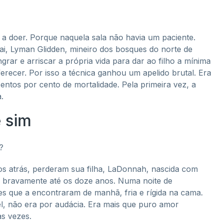
sa a doer. Porque naquela sala não havia um paciente.
pai, Lyman Glidden, mineiro dos bosques do norte de
grar e arriscar a própria vida para dar ao filho a mínima
cer. Por isso a técnica ganhou um apelido brutal. Era
entos por cento de mortalidade. Pela primeira vez, a
.
e sim
?
os atrás, perderam sua filha, LaDonnah, nascida com
u bravamente até os doze anos. Numa noite de
s que a encontraram de manhã, fria e rígida na cama.
, não era por audácia. Era mais que puro amor
as vezes.