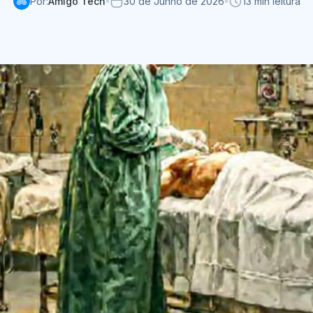
Por:
Amigo Tech
30 de Junho de 2026
13 min leitura