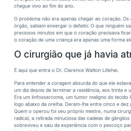
chegue vivo ao fim do ano.
O problema não era apenas chegar ao coração. Os ci
órgão, sabiam enxergar o defeito. O que ninguém s
preciosos minutos em que o coração precisava ficar
o coração de uma criança era apenas uma forma eleg
O cirurgião que já havia a
É aqui que entra o Dr. Clarence Walton Lillehei.
Para entender a coragem absurda do que ele estava 
um dia depois de terminar a residência, aos trinta
Era um linfossarcoma, um tumor maligno do tecido lin
logo abaixo da orelha. Deram-lhe entre cinco e dez 
Quem o operou foi seu próprio mestre, numa cirurgi
radical, a retirada minuciosa das cadeias de gânglios
sobreviveu e saiu da experiência com o pescoço pa