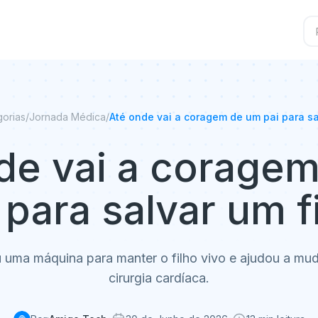
orias
/
Jornada Médica
/
Até onde vai a coragem de um pai para sa
de vai a corage
 para salvar um f
u uma máquina para manter o filho vivo e ajudou a muda
cirurgia cardíaca.