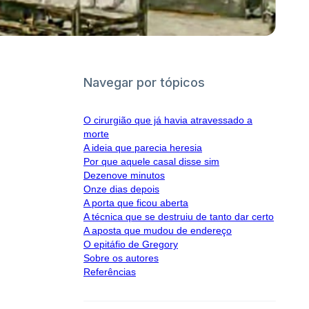
Navegar por tópicos
O cirurgião que já havia atravessado a
morte
A ideia que parecia heresia
Por que aquele casal disse sim
Dezenove minutos
Onze dias depois
A porta que ficou aberta
A técnica que se destruiu de tanto dar certo
A aposta que mudou de endereço
O epitáfio de Gregory
Sobre os autores
Referências