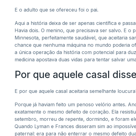
E o adulto que se ofereceu foi o pai.
Aqui a história deixa de ser apenas científica e pas
Havia dois. O menino, que precisava ser salvo. E o 
Minnesota, perfeitamente saudável, que aceitaria san
chance que nenhuma máquina no mundo poderia ofere
a única operação da história com potencial para duz
medicina apostava duas vidas para tentar salvar uma
Por que aquele casal diss
E por que aquele casal aceitaria semelhante loucura
Porque já haviam feito um penoso velório antes. An
exatamente o mesmo defeito de coração. Ela resisti
setembro, morreu de repente, dormindo, e foram ele
Quando Lyman e Frances disseram sim ao impossível
paternal: era para não enterrar o mesmo defeito du