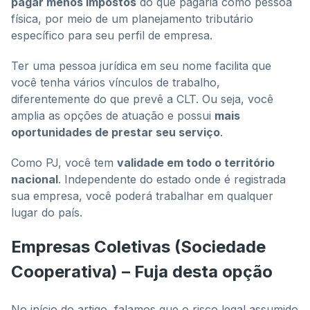
pagar menos impostos
do que pagaria como pessoa
física, por meio de um planejamento tributário
específico para seu perfil de empresa.
Ter uma pessoa jurídica em seu nome facilita que
você tenha vários vínculos de trabalho,
diferentemente do que prevê a CLT. Ou seja, você
amplia as opções de atuação e possui
mais
oportunidades de prestar seu serviço
.
Como PJ, você tem
validade em todo o território
nacional
. Independente do estado onde é registrada
sua empresa, você poderá trabalhar em qualquer
lugar do país.
Empresas Coletivas (Sociedade
Cooperativa) – Fuja desta opção
No início do artigo, falamos que o risco legal assumido