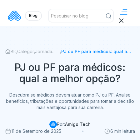
Blog
Blog
/
Categorias
/
Jornada
/
PJ ou PF para médicos: qual a
Médica
melhor opção?
PJ ou PF para médicos:
qual a melhor opção?
Descubra se médicos devem atuar como PJ ou PF. Analise
benefícios, tributações e oportunidades para tomar a decisão
mais vantajosa para sua carreira.
Por:
Amigo Tech
11 de Setembro de 2025
6 min leitura