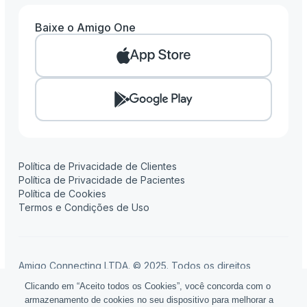
Baixe o Amigo One
Amigo One
Amigo Clinic
Amigo Pay
Amigo Flow
Amigo Contábil
Política de Privacidade de Clientes
Política de Privacidade de Pacientes
Política de Cookies
Termos e Condições de Uso
Amigo Connecting LTDA. © 2025. Todos os direitos
reservados.
Clicando em “Aceito todos os Cookies”, você concorda com o
Rua Fidêncio Ramos, 100, 16º andar, Edifício Setin Tower
armazenamento de cookies no seu dispositivo para melhorar a
Vila Olímpia, São Paulo, SP - 04551-010